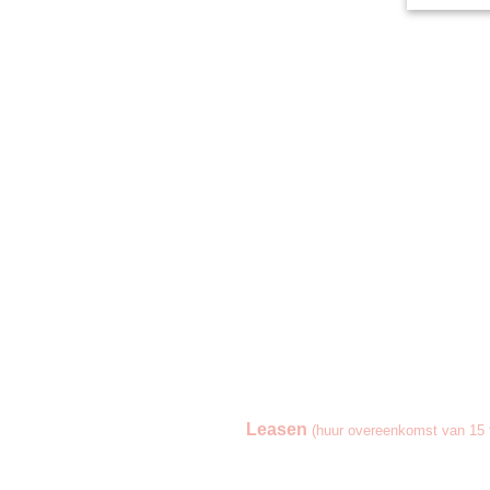
Leasen
(huur overeenkomst van 15 t