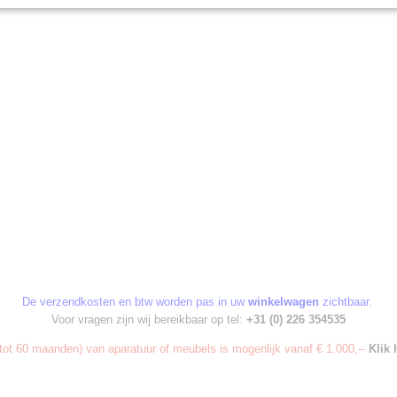
De verzendkosten en btw worden pas in uw
winkelwagen
zichtbaar.
Voor vragen zijn wij bereikbaar op tel:
+31 (0) 226 354535
ot 60 maanden) van aparatuur of meubels is mogenlijk vanaf € 1.000,--
Klik 