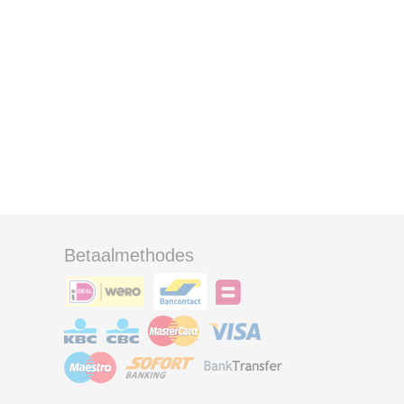
Betaalmethodes