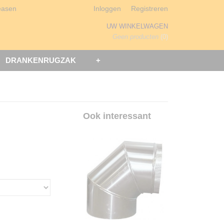
easen
Inloggen
Registreren
UW WINKELWAGEN
Geen producten
(0)
DRANKENRUGZAK
+
Ook interessant