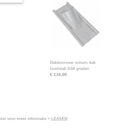
Dakdoorvoer schuin dak
loodslab 8-60 graden
€ 116,00
hier voor meer informatie >
LEASEN