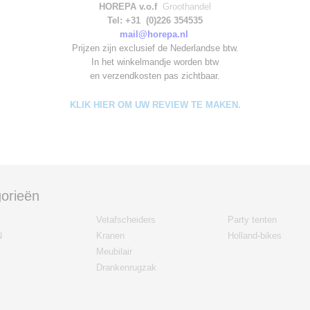
HOREPA v.o.f
Groothandel
Tel: +31 (0)226 354535
mail@horepa.nl
Prijzen zijn exclusief de Nederlandse btw.
In het winkelmandje worden
btw
en verzendkosten pas zichtbaar.
KLIK HIER OM UW REVIEW TE MAKEN.
orieën
Vetafscheiders
Party tenten
N
Kranen
Holland-bikes
Meubilair
Drankenrugzak