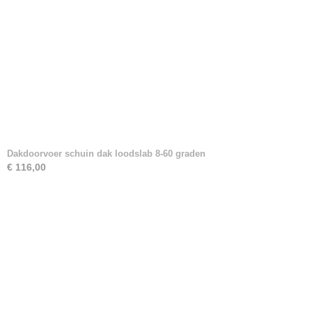
Dakdoorvoer schuin dak loodslab 8-60 graden
€ 116,00