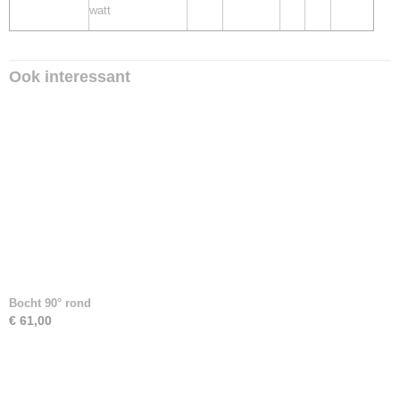
watt
7438.0123
Ook interessant
Bocht 90° rond
€ 61,00