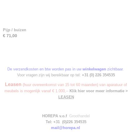
Pijp / buizen
€ 71,00
De verzendkosten en btw worden pas in uw
winkelwagen
zichtbaar.
Voor vragen zijn wij bereikbaar op tel:
+31 (0) 226 354535
Leasen
(huur overeenkomst van 15 tot 60 maanden) van aparatuur of
meubels is mogenlijk vanaf € 1.000,--
Klik hier voor meer informatie >
LEASEN
HOREPA v.o.f
Groothandel
Tel: +31 (0)226 354535
mail@horepa.nl