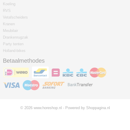
Koeling
RVS
Vetafscheiders
Kranen
Meubilair
Drankenrugzak
Party tenten
Holland-bikes
Betaalmethodes
© 2026 www.horeshop.nl - Powered by Shoppagina.nl