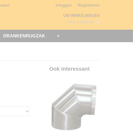
easen
Inloggen
Registreren
UW WINKELWAGEN
Geen producten
(0)
DRANKENRUGZAK
+
Ook interessant