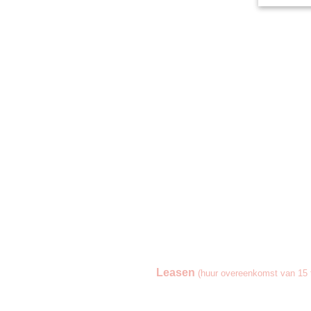
Leasen
(huur overeenkomst van 15 t