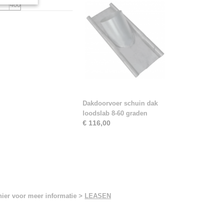
400
Dakdoorvoer schuin dak
loodslab 8-60 graden
€ 116,00
hier voor meer informatie >
LEASEN