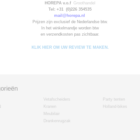
HOREPA v.o.f
Groothandel
Tel: +31 (0)226 354535
mail@horepa.nl
Prijzen zijn exclusief de Nederlandse btw.
In het winkelmandje worden
btw
en verzendkosten pas zichtbaar.
KLIK HIER OM UW REVIEW TE MAKEN.
orieën
Vetafscheiders
Party tenten
N
Kranen
Holland-bikes
Meubilair
Drankenrugzak