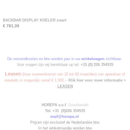
BACKBAR DISPLAY KOELER zwart
€ 781,39
De verzendkosten en btw worden pas in uw
winkelwagen
zichtbaar.
Voor vragen zijn wij bereikbaar op tel:
+31 (0) 226 354535
Leasen
(huur overeenkomst van 15 tot 60 maanden) van aparatuur of
meubels is mogenlijk vanaf € 1.000,--
Klik hier voor meer informatie >
LEASEN
HOREPA v.o.f
Groothandel
Tel: +31 (0)226 354535
mail@horepa.nl
Prijzen zijn exclusief de Nederlandse btw.
In het winkelmandje worden
btw