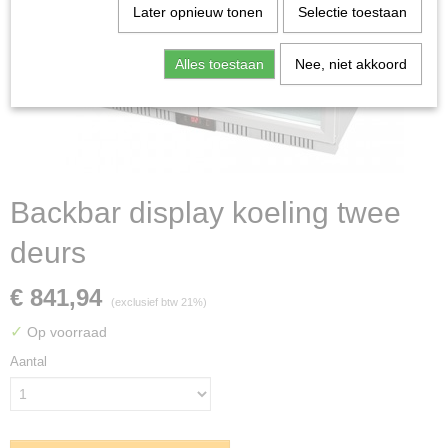
Later opnieuw tonen
Selectie toestaan
Alles toestaan
Nee, niet akkoord
Backbar display koeling twee
deurs
€ 841,94
(exclusief btw 21%)
✓
Op voorraad
Aantal