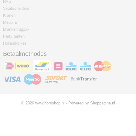
RVS
Vetafscheiders
Kranen
Meubilair
Drankenrugzak
Party tenten
Holland-bikes
Betaalmethodes
© 2026 www.horeshop.nl - Powered by Shoppagina.nl