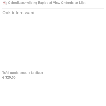
Gebruiksaanwijzing
Exploded View
Onderdelen Lijst
Ook interessant
Tafel model smalle koelkast
€ 329,00