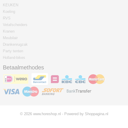
KEUKEN
Koeling
RVS
Vetafscheiders
Kranen
Meubilair
Drankenrugzak
Party tenten
Holland-bikes
Betaalmethodes
© 2026 www.horeshop.nl - Powered by Shoppagina.nl