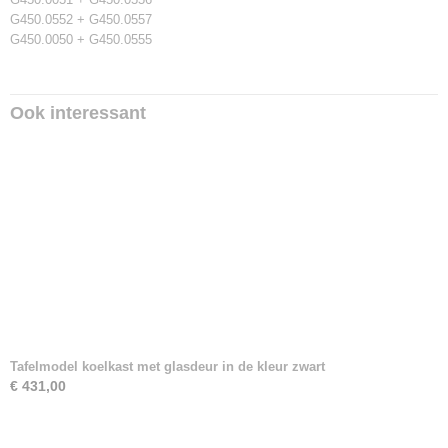
G450.0552 + G450.0557
G450.0050 + G450.0555
Ook interessant
Tafelmodel koelkast met glasdeur in de kleur zwart
€ 431,00