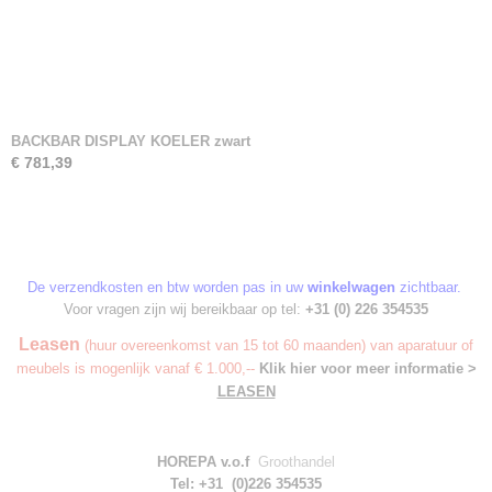
BACKBAR DISPLAY KOELER zwart
€ 781,39
De verzendkosten en btw worden pas in uw
winkelwagen
zichtbaar.
Voor vragen zijn wij bereikbaar op tel:
+31 (0) 226 354535
Leasen
(huur overeenkomst van 15 tot 60 maanden) van aparatuur of
meubels is mogenlijk vanaf € 1.000,--
Klik hier voor meer informatie >
LEASEN
HOREPA v.o.f
Groothandel
Tel: +31 (0)226 354535