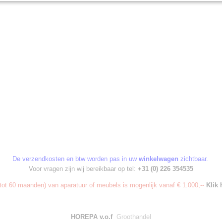
De verzendkosten en btw worden pas in uw
winkelwagen
zichtbaar.
Voor vragen zijn wij bereikbaar op tel:
+31 (0) 226 354535
ot 60 maanden) van aparatuur of meubels is mogenlijk vanaf € 1.000,--
Klik 
HOREPA v.o.f
Groothandel