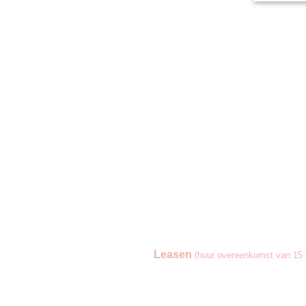
Leasen
(huur overeenkomst van 15 t