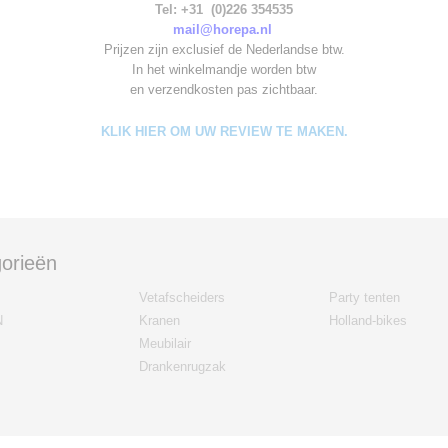
Tel: +31 (0)226 354535
mail@horepa.nl
Prijzen zijn exclusief de Nederlandse btw.
In het winkelmandje worden
btw
en verzendkosten pas zichtbaar.
KLIK HIER OM UW REVIEW TE MAKEN.
orieën
Vetafscheiders
Party tenten
N
Kranen
Holland-bikes
Meubilair
Drankenrugzak