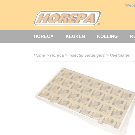
Web
HORECA
KEUKEN
KOELING
R
Home
>
Horeca
>
insectenverdelgers
>
kleefplaten