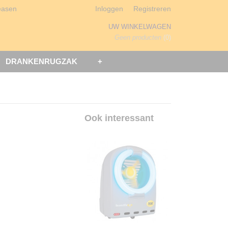
easen
Inloggen
Registreren
UW WINKELWAGEN
Geen producten
(0)
DRANKENRUGZAK
+
Ook interessant