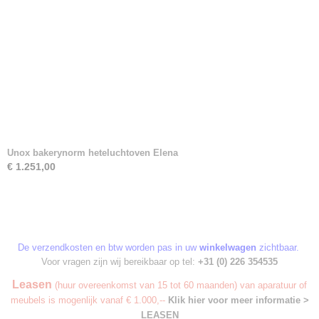
Unox bakerynorm heteluchtoven Elena
€ 1.251,00
De verzendkosten en btw worden pas in uw
winkelwagen
zichtbaar.
Voor vragen zijn wij bereikbaar op tel:
+31 (0) 226 354535
Leasen
(huur overeenkomst van 15 tot 60 maanden) van aparatuur of
meubels is mogenlijk vanaf € 1.000,--
Klik hier voor meer informatie >
LEASEN