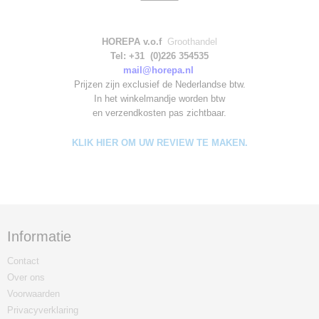
HOREPA v.o.f
Groothandel
Tel: +31 (0)226 354535
mail@horepa.nl
Prijzen zijn exclusief de Nederlandse btw.
In het winkelmandje worden
btw
en verzendkosten pas zichtbaar.
KLIK HIER OM UW REVIEW TE MAKEN.
Informatie
Contact
Over ons
Voorwaarden
Privacyverklaring