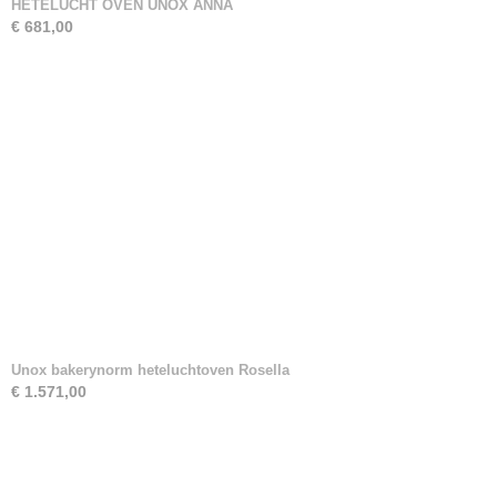
HETELUCHT OVEN UNOX ANNA
€ 681,00
Unox bakerynorm heteluchtoven Rosella
€ 1.571,00