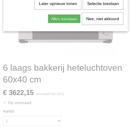
Later opnieuw tonen
Selectie toestaan
Alles toestaan
Nee, niet akkoord
6 laags bakkerij heteluchtoven
60x40 cm
€ 3622,15
(exclusief btw 21%)
✓
Op voorraad
Aantal