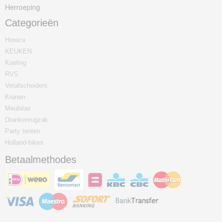
Herroeping
Categorieën
Horeca
KEUKEN
Koeling
RVS
Vetafscheiders
Kranen
Meubilair
Drankenrugzak
Party tenten
Holland-bikes
Betaalmethodes