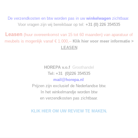
De verzendkosten en btw worden pas in uw
winkelwagen
zichtbaar.
Voor vragen zijn wij bereikbaar op tel:
+31 (0) 226 354535
Leasen
(huur overeenkomst van 15 tot 60 maanden) van aparatuur of
meubels is mogenlijk vanaf € 1.000,--
Klik hier voor meer informatie >
LEASEN
HOREPA v.o.f
Groothandel
Tel: +31 (0)226 354535
mail@horepa.nl
Prijzen zijn exclusief de Nederlandse btw.
In het winkelmandje worden
btw
en verzendkosten pas zichtbaar.
KLIK HIER OM UW REVIEW TE MAKEN.