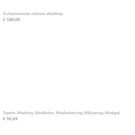
Scharnierende inbouw afvalklep
€ 199,00
Zwarte Afvalring Afvalkoker Afvalkokerring Afklopring Afvalgat
€ 55,04