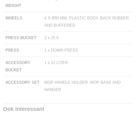
WEIGHT
WHEELS
4 X Ø80 MM, PLASTIC BODY, BACK RUBBER
AND BUFFERED
PRESS BUCKET
2 x 25 lt
PRESS
1 x DOWN PRESS
ACCESSORY
1 x 12 LITER
BUCKET
ACCESSORY SET
MOP HANDLE HOLDER, MOP BASE AND
HANGER
Ook interessant