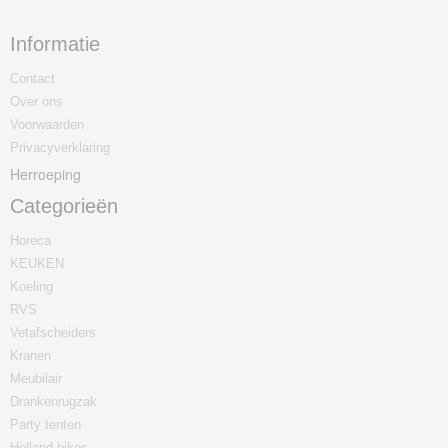
Informatie
Contact
Over ons
Voorwaarden
Privacyverklaring
Herroeping
Categorieën
Horeca
KEUKEN
Koeling
RVS
Vetafscheiders
Kranen
Meubilair
Drankenrugzak
Party tenten
Holland-bikes