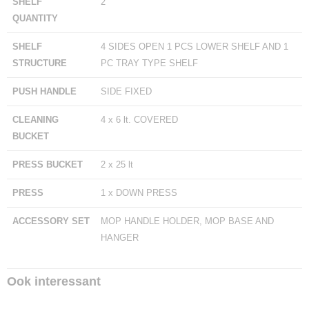
SHELF
2
QUANTITY
SHELF
4 SIDES OPEN 1 PCS LOWER SHELF AND 1
STRUCTURE
PC TRAY TYPE SHELF
PUSH HANDLE
SIDE FIXED
CLEANING
4 x 6 lt. COVERED
BUCKET
PRESS BUCKET
2 x 25 lt
PRESS
1 x DOWN PRESS
ACCESSORY SET
MOP HANDLE HOLDER, MOP BASE AND
HANGER
Ook interessant