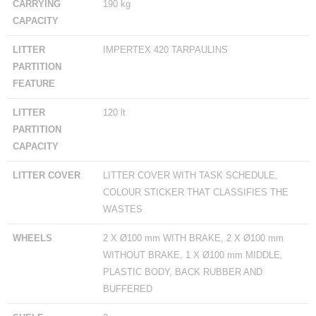
CARRYING
190 kg
CAPACITY
LITTER
IMPERTEX 420 TARPAULINS
PARTITION
FEATURE
LITTER
120 lt
PARTITION
CAPACITY
LITTER COVER
LITTER COVER WITH TASK SCHEDULE,
COLOUR STICKER THAT CLASSIFIES THE
WASTES
WHEELS
2 X Ø100 mm WITH BRAKE, 2 X Ø100 mm
WITHOUT BRAKE, 1 X Ø100 mm MIDDLE,
PLASTIC BODY, BACK RUBBER AND
BUFFERED