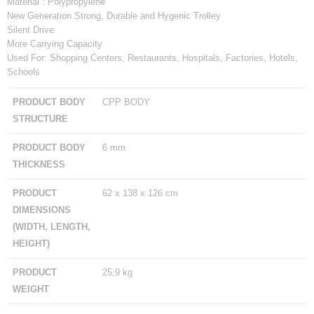
Material : Polypropylene
New Generation Strong, Durable and Hygenic Trolley
Silent Drive
More Carrying Capacity
Used For: Shopping Centers, Restaurants, Hospitals, Factories, Hotels,
Schools
PRODUCT BODY
CPP BODY
STRUCTURE
PRODUCT BODY
6 mm
THICKNESS
PRODUCT
62 x 138 x 126 cm
DIMENSIONS
(WIDTH, LENGTH,
HEIGHT)
PRODUCT
25,9 kg
WEIGHT