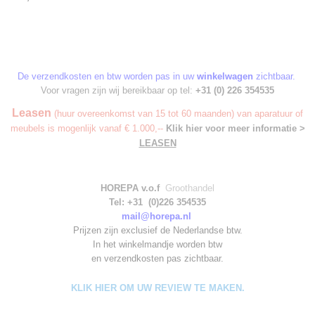
De verzendkosten en btw worden pas in uw
winkelwagen
zichtbaar.
Voor vragen zijn wij bereikbaar op tel:
+31 (0) 226 354535
Leasen
(huur overeenkomst van 15 tot 60 maanden) van aparatuur of
meubels is mogenlijk vanaf € 1.000,--
Klik hier voor meer informatie >
LEASEN
HOREPA v.o.f
Groothandel
Tel: +31 (0)226 354535
mail@horepa.nl
Prijzen zijn exclusief de Nederlandse btw.
In het winkelmandje worden
btw
en verzendkosten pas zichtbaar.
KLIK HIER OM UW REVIEW TE MAKEN.