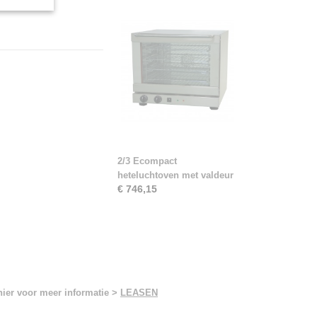
2/3 Ecompact
heteluchtoven met valdeur
€ 746,15
hier voor meer informatie >
LEASEN