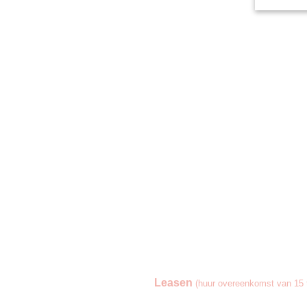
Leasen
(huur overeenkomst van 15 t