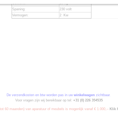
Gewicht:
10 kg
Spaning:
230 volt
Vermogen:
2 Kw
De verzendkosten en btw worden pas in uw
winkelwagen
zichtbaar.
Voor vragen zijn wij bereikbaar op tel:
+31 (0) 226 354535
ot 60 maanden) van aparatuur of meubels is mogenlijk vanaf € 1.000,--
Klik 