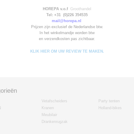
HOREPA v.o.f
Groothandel
Tel: +31 (0)226 354535
mail@horepa.nl
Prijzen zijn exclusief de Nederlandse btw.
In het winkelmandje worden
btw
en verzendkosten pas zichtbaar.
KLIK HIER OM UW REVIEW TE MAKEN.
orieën
Vetafscheiders
Party tenten
N
Kranen
Holland-bikes
Meubilair
Drankenrugzak