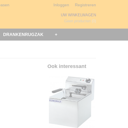
easen
Inloggen
Registreren
UW WINKELWAGEN
Geen producten
(0)
DRANKENRUGZAK
+
Ook interessant