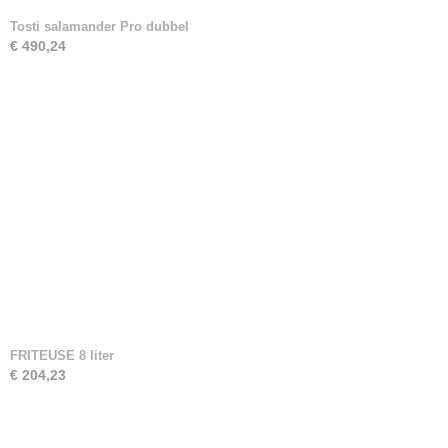
Tosti salamander Pro dubbel
€ 490,24
FRITEUSE 8 liter
€ 204,23