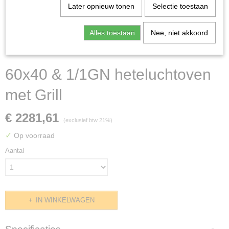
Later opnieuw tonen
Selectie toestaan
Alles toestaan
Nee, niet akkoord
60x40 & 1/1GN heteluchtoven
met Grill
€ 2281,61
(exclusief btw 21%)
✓
Op voorraad
Aantal
IN WINKELWAGEN