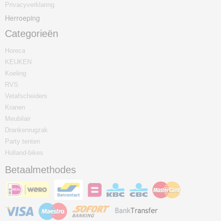
Privacyverklaring
Herroeping
Categorieën
Horeca
KEUKEN
Koeling
RVS
Vetafscheiders
Kranen
Meubilair
Drankenrugzak
Party tenten
Holland-bikes
Betaalmethodes