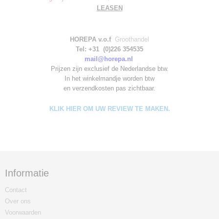
LEASEN
HOREPA v.o.f
Groothandel
Tel: +31 (0)226 354535
mail@horepa.nl
Prijzen zijn exclusief de Nederlandse btw.
In het winkelmandje worden
btw
en verzendkosten pas zichtbaar.
KLIK HIER OM UW REVIEW TE MAKEN.
Informatie
Contact
Over ons
Voorwaarden