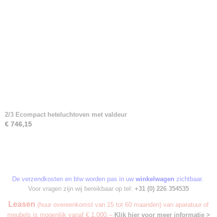
2/3 Ecompact heteluchtoven met valdeur
€ 746,15
De verzendkosten en btw worden pas in uw
winkelwagen
zichtbaar.
Voor vragen zijn wij bereikbaar op tel:
+31 (0) 226 354535
Leasen
(huur overeenkomst van 15 tot 60 maanden) van aparatuur of
meubels is mogenlijk vanaf € 1.000,--
Klik hier voor meer informatie >