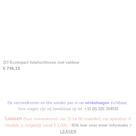
2/3 Ecompact heteluchtoven met valdeur
€ 746,15
De verzendkosten en btw worden pas in uw
winkelwagen
zichtbaar.
Voor vragen zijn wij bereikbaar op tel:
+31 (0) 226 354535
Leasen
(huur overeenkomst van 15 tot 60 maanden) van aparatuur of
meubels is mogenlijk vanaf € 1.000,--
Klik hier voor meer informatie >
LEASEN