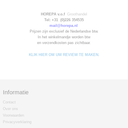
HOREPA v.o.f
Groothandel
Tel: +31 (0)226 354535
mail@horepa.nl
Prijzen zijn exclusief de Nederlandse btw.
In het winkelmandje worden
btw
en verzendkosten pas zichtbaar.
KLIK HIER OM UW REVIEW TE MAKEN.
Informatie
Contact
Over ons
Voorwaarden
Privacyverklaring