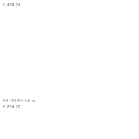
€ 490,24
FRITEUSE 8 liter
€ 204,23