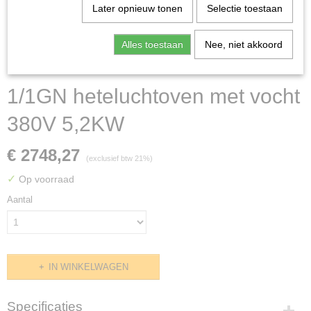
Later opnieuw tonen
Selectie toestaan
Alles toestaan
Nee, niet akkoord
1/1GN heteluchtoven met vocht
380V 5,2KW
€ 2748,27
(exclusief btw 21%)
✓
Op voorraad
Aantal
IN WINKELWAGEN
Specificaties