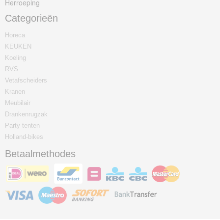
Herroeping
Categorieën
Horeca
KEUKEN
Koeling
RVS
Vetafscheiders
Kranen
Meubilair
Drankenrugzak
Party tenten
Holland-bikes
Betaalmethodes