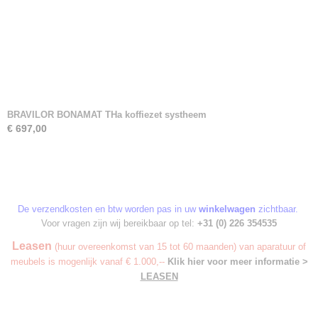
BRAVILOR BONAMAT THa koffiezet systheem
€ 697,00
De verzendkosten en btw worden pas in uw
winkelwagen
zichtbaar.
Voor vragen zijn wij bereikbaar op tel:
+31 (0) 226 354535
Leasen
(huur overeenkomst van 15 tot 60 maanden) van aparatuur of
meubels is mogenlijk vanaf € 1.000,--
Klik hier voor meer informatie >
LEASEN