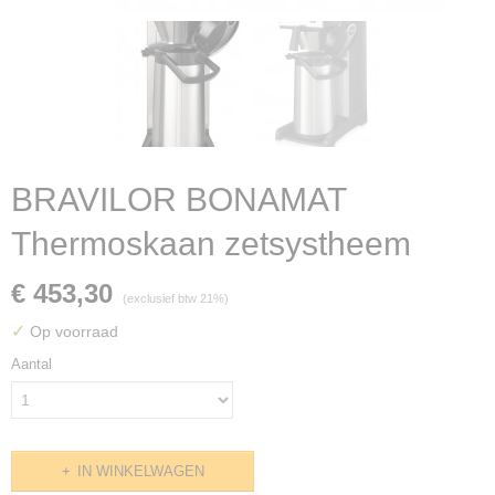
BRAVILOR BONAMAT
Thermoskaan zetsystheem
€ 453,30
(exclusief btw 21%)
✓
Op voorraad
Aantal
IN WINKELWAGEN