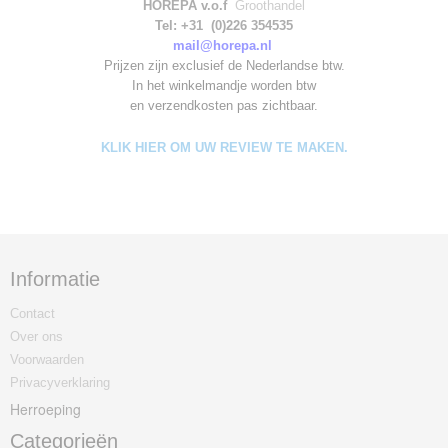
HOREPA v.o.f
Groothandel
Tel: +31 (0)226 354535
mail@horepa.nl
Prijzen zijn exclusief de Nederlandse btw.
In het winkelmandje worden
btw
en verzendkosten pas zichtbaar.
KLIK HIER OM UW REVIEW TE MAKEN.
Informatie
Contact
Over ons
Voorwaarden
Privacyverklaring
Herroeping
Categorieën