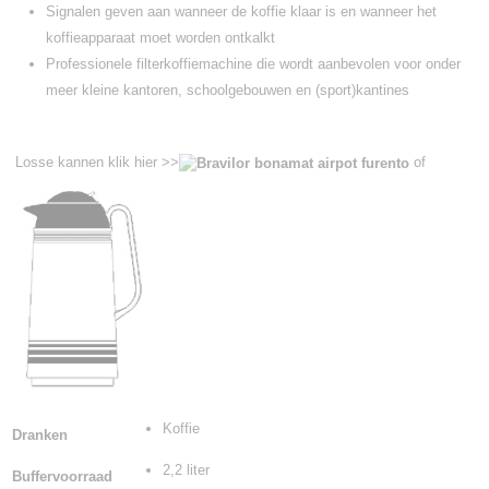
Signalen geven aan wanneer de koffie klaar is en wanneer het
koffieapparaat moet worden ontkalkt
Professionele filterkoffiemachine die wordt aanbevolen voor onder
meer kleine kantoren, schoolgebouwen en (sport)kantines
Losse kannen klik hier >>
of
Koffie
Dranken
2,2 liter
Buffervoorraad