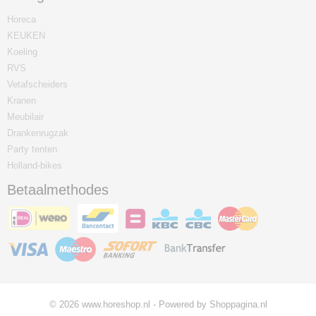
Horeca
KEUKEN
Koeling
RVS
Vetafscheiders
Kranen
Meubilair
Drankenrugzak
Party tenten
Holland-bikes
Betaalmethodes
© 2026 www.horeshop.nl - Powered by Shoppagina.nl