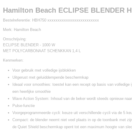
HBH750 xxxxxxxxxxxxxxxxxxxxxxx
Hamilton Beach ECLIPSE BLENDER 
Bestelreferentie:
HBH750 xxxxxxxxxxxxxxxxxxxxxxxxx
Merk:
Hamilton Beach
Omschrijving:
ECLIPSE BLENDER - 1000 W
MET POLYCARBONAAT SCHENKKAN 1,4 L
Kenmerken:
Voor gebruik met volledige ijsblokken
Uitgerust met geluiddempende beschermkap
Ideaal voor smoothies: toestel kan een recept op basis van volledige 
een heerlijke smoothie
Wave Action System: Inhoud van de beker wordt steeds opnieuw naa
Pulse-functie
Voorgeprogrammeerde cycli: keuze uit verschillende cycli via de 5 k
Compact: de blender neemt niet veel plaats in op de toonbank met zij
de Quiet Shield beschermkap opent tot een maximum hoogte van sle