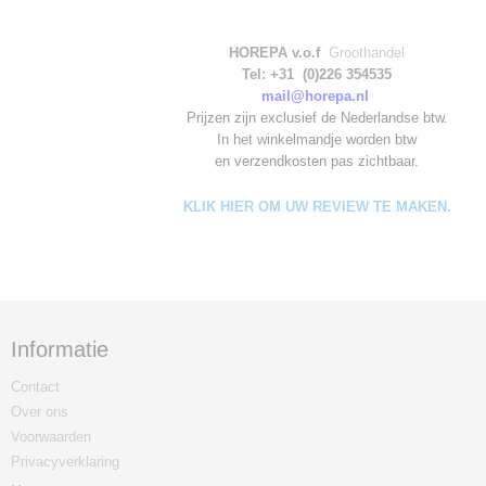
HOREPA v.o.f
Groothandel
Tel: +31 (0)226 354535
mail@horepa.nl
Prijzen zijn exclusief de Nederlandse btw.
In het winkelmandje worden
btw
en verzendkosten pas zichtbaar.
KLIK HIER OM UW REVIEW TE MAKEN.
Informatie
Contact
Over ons
Voorwaarden
Privacyverklaring