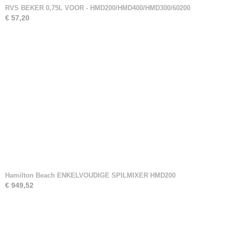
RVS BEKER 0,75L VOOR - HMD200/HMD400/HMD300/60200
€ 57,20
Hamilton Beach ENKELVOUDIGE SPILMIXER HMD200
€ 949,52