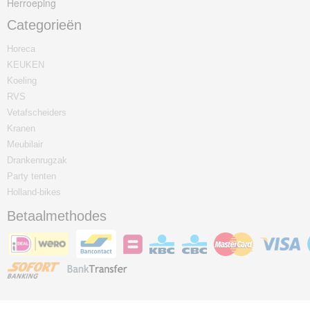
Herroeping
Categorieën
Horeca
KEUKEN
Koeling
RVS
Vetafscheiders
Kranen
Meubilair
Drankenrugzak
Party tenten
Holland-bikes
Betaalmethodes