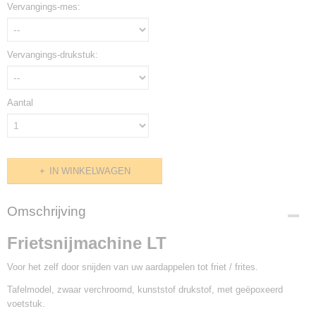
Vervangings-mes:
Vervangings-drukstuk:
Aantal
IN WINKELWAGEN
Omschrijving
Frietsnijmachine LT
Voor het zelf door snijden van uw aardappelen tot friet / frites.
Tafelmodel, zwaar verchroomd, kunststof drukstof, met geëpoxeerd
voetstuk.