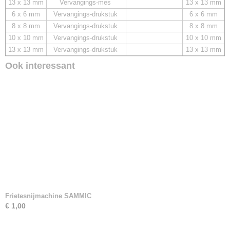
13 x 13 mm
Vervangings-mes
13 x 13 mm
6 x 6 mm
Vervangings-drukstuk
6 x 6 mm
8 x 8 mm
Vervangings-drukstuk
8 x 8 mm
10 x 10 mm
Vervangings-drukstuk
10 x 10 mm
13 x 13 mm
Vervangings-drukstuk
13 x 13 mm
Ook interessant
Frietesnijmachine SAMMIC
€ 1,00