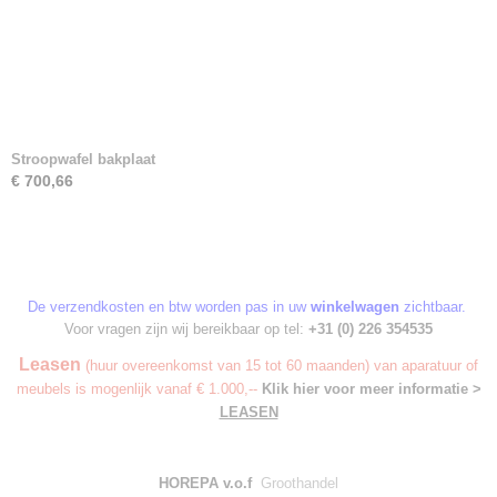
Stroopwafel bakplaat
€ 700,66
De verzendkosten en btw worden pas in uw
winkelwagen
zichtbaar.
Voor vragen zijn wij bereikbaar op tel:
+31 (0) 226 354535
Leasen
(huur overeenkomst van 15 tot 60 maanden) van aparatuur of
meubels is mogenlijk vanaf € 1.000,--
Klik hier voor meer informatie >
LEASEN
HOREPA v.o.f
Groothandel