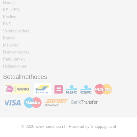
Horeca
KEUKEN
Koeling
RVS
Vetafscheiders
Kranen
Meubilair
Drankenrugzak
Party tenten
Holland-bikes
Betaalmethodes
© 2026 www.horeshop.nl - Powered by Shoppagina.nl