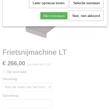
Later opnieuw tonen
Selectie toestaan
Alles toestaan
Nee, niet akkoord
Frietsnijmachine LT
€ 266,00
(exclusief btw 21%)
✓
Op voorraad
Uitvoering:
Opmerking: