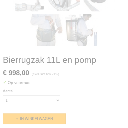
Bierrugzak 11L en pomp
€ 998,00
(exclusief btw 21%)
✓
Op voorraad
Aantal
IN WINKELWAGEN