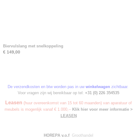
Biervulslang met snelkoppeling
€ 149,00
De verzendkosten en btw worden pas in uw
winkelwagen
zichtbaar.
Voor vragen zijn wij bereikbaar op tel:
+31 (0) 226 354535
Leasen
(huur overeenkomst van 15 tot 60 maanden) van aparatuur of
meubels is mogenlijk vanaf € 1.000,--
Klik hier voor meer informatie >
LEASEN
HOREPA v.o.f
Groothandel