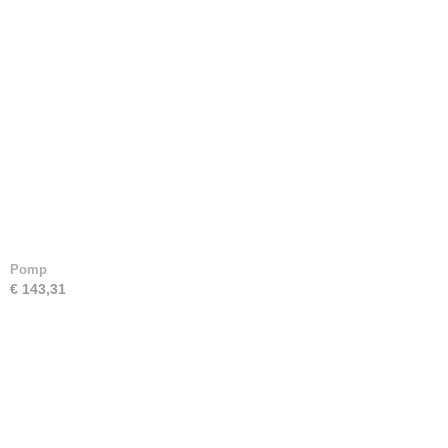
Pomp
€ 143,31