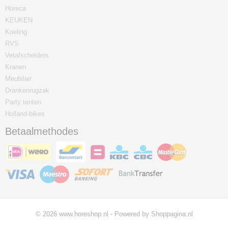
Horeca
KEUKEN
Koeling
RVS
Vetafscheiders
Kranen
Meubilair
Drankenrugzak
Party tenten
Holland-bikes
Betaalmethodes
© 2026 www.horeshop.nl - Powered by Shoppagina.nl