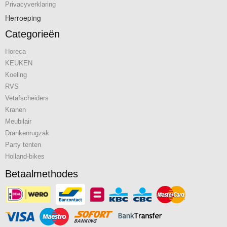
Privacyverklaring
Herroeping
Categorieën
Horeca
KEUKEN
Koeling
RVS
Vetafscheiders
Kranen
Meubilair
Drankenrugzak
Party tenten
Holland-bikes
Betaalmethodes