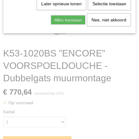
Later opnieuw tonen
Selectie toestaan
Alles toestaan
Nee, niet akkoord
K53-1020BS ”ENCORE”
VOORSPOELDOUCHE -
Dubbelgats muurmontage
€ 770,64
(exclusief btw 21%)
✓
Op voorraad
Aantal