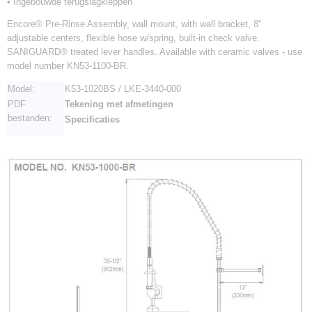
• Ingebouwde terugslagkleppen
Encore® Pre-Rinse Assembly, wall mount, with wall bracket, 8"
adjustable centers, flexible hose w/spring, built-in check valve.
SANIGUARD® treated lever handles. Available with ceramic valves - use
model number KN53-1100-BR.
Model:
K53-1020BS / LKE-3440-000
PDF
Tekening met afmetingen
bestanden:
Specificaties