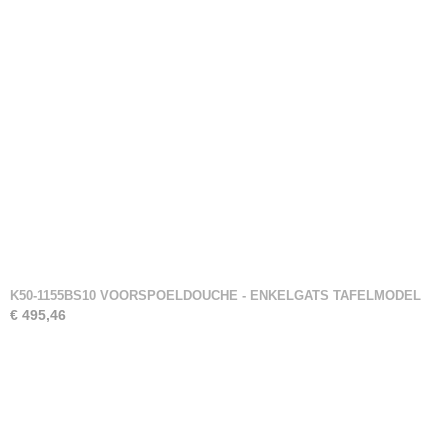
K50-1155BS10 VOORSPOELDOUCHE - ENKELGATS TAFELMODEL
€ 495,46