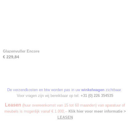
Glazenvuller Encore
€ 229,84
De verzendkosten en btw worden pas in uw
winkelwagen
zichtbaar.
Voor vragen zijn wij bereikbaar op tel:
+31 (0) 226 354535
Leasen
(huur overeenkomst van 15 tot 60 maanden) van aparatuur of
meubels is mogenlijk vanaf € 1.000,--
Klik hier voor meer informatie >
LEASEN