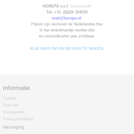
HOREPA v.o.f
Groothandel
Tel: +31 (0)226 354535
mail@horepa.nl
Prijzen zijn exclusief de Nederlandse btw.
In het winkelmandje worden
btw
en verzendkosten pas zichtbaar.
KLIK HIER OM UW REVIEW TE MAKEN.
Informatie
Contact
Over ons
Voorwaarden
Privacyverklaring
Herroeping